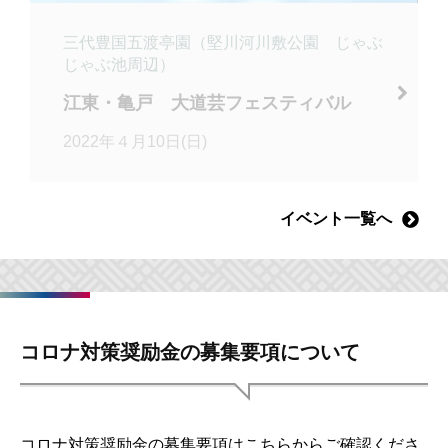
三代豊国五渡亭園（堅川河川敷公園 じゃぶ
じゃぶ池周辺）
江東・亀戸 大道芸フェスティバル
2022年４月10日(日)
イベント一覧へ
コロナ対策奨励金の募集要項について
コロナ対策奨励金の募集要項はこちらからご確認くださ