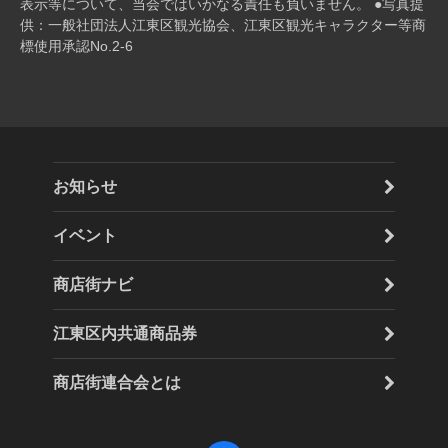
表⽰等について、当会ではいかなる責任も負いません。 ●写真提
供：一般社団法人江東区観光協会、江東区観光キャラクター等商
標使用承認No.2-6
お知らせ
イベント
商店街ナビ
江東区内共通商品券
商店街連合会とは