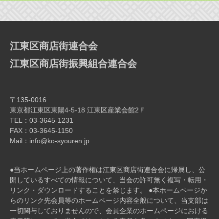
江東区商店街連合会
江東区商店街振興組合連合会
〒135-0016
東京都江東区東陽4-5-18 江東区産業会館2Ｆ
TEL：03-3645-1231
FAX：03-3645-1150
Mail：info@ko-syouren.jp
●当ホームページ上の著作権は江東区商店街連合会に帰属し、公
開しているすべての情報について、当会の許可無く複写・転⽤・
リンク・ダウンロードすることを禁じます。 ●本ホームページか
らのリンク先会員等のホームページ内容全般について、当⽀部は
⼀切関与しておりませんので、会員企業のホームページにおける