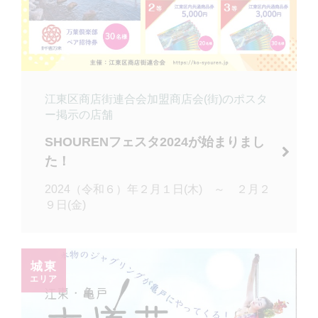
江東区商店街連合会加盟商店会(街)のポスタ
ー掲示の店舗
SHOURENフェスタ2024が始まりまし
た！
2024（令和６）年２月１日(木) ～ ２月２
９日(金)
城東
エリア