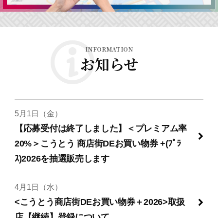
INFORMATION
お知らせ
5月1日（金）
【応募受付は終了しました】＜プレミアム率
20%＞こうとう 商店街DEお買い物券 +(ﾌﾟﾗ
ｽ)2026を抽選販売します
4月1日（水）
<こうとう商店街DEお買い物券＋2026>取扱
店【継続】登録について