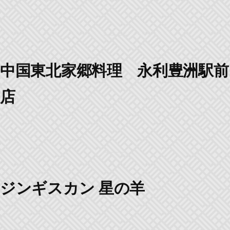
中国東北家郷料理 永利豊洲駅前
店
ジンギスカン 星の羊