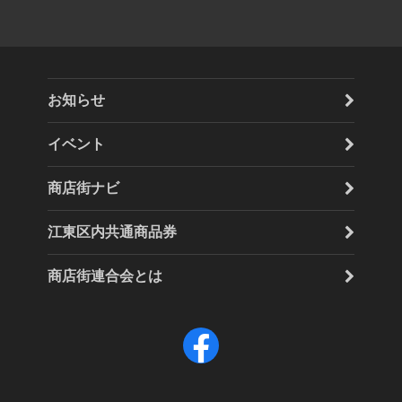
お知らせ
イベント
商店街ナビ
江東区内共通商品券
商店街連合会とは
F
a