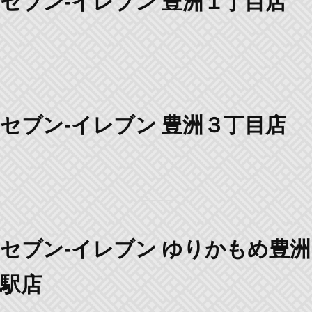
セブン-イレブン 豊洲１丁目店
セブン-イレブン 豊洲３丁目店
セブン-イレブン ゆりかもめ豊洲
駅店