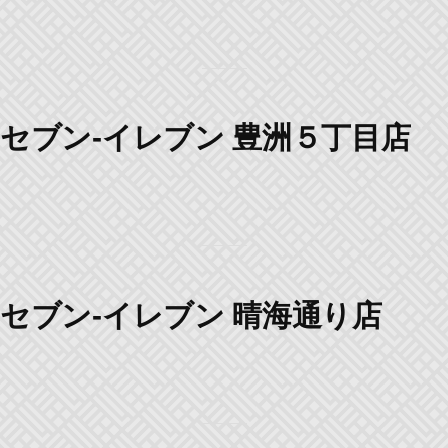
セブン-イレブン 豊洲５丁目店
セブン-イレブン 晴海通り店