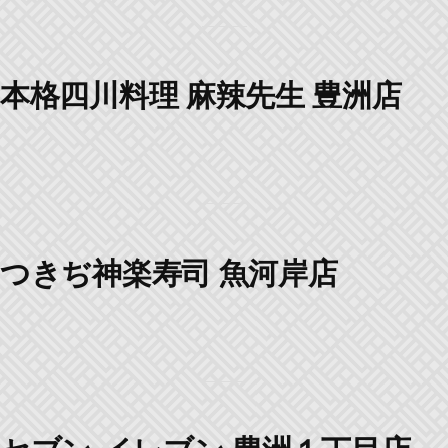
本格四川料理 麻辣先生 豊洲店
つきぢ神楽寿司 魚河岸店