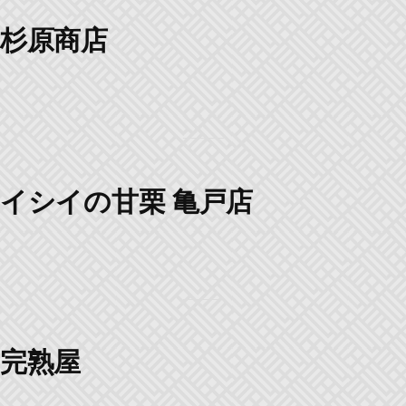
杉原商店
イシイの甘栗 亀戸店
完熟屋