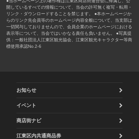
●当ホームページ上の著作権は江東区商店街連合会に帰属し、公
開しているすべての情報について、当会の許可無く複写・転⽤・
リンク・ダウンロードすることを禁じます。 ●本ホームページか
らのリンク先会員等のホームページ内容全般について、当⽀部は
⼀切関与しておりませんので、会員企業のホームページにおける
表⽰等について、当会ではいかなる責任も負いません。 ●写真提
供：一般社団法人江東区観光協会、江東区観光キャラクター等商
標使用承認No.2-6
お知らせ
イベント
商店街ナビ
江東区内共通商品券