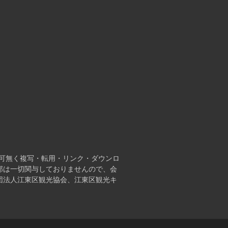
可無く複写・転⽤・リンク・ダウンロ
部は⼀切関与しておりませんので、会
団法人江東区観光協会、江東区観光キ