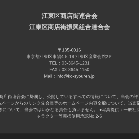
江東区商店街連合会
江東区商店街振興組合連合会
〒135-0016
東京都江東区東陽4-5-18 江東区産業会館2Ｆ
TEL：03-3645-1231
FAX：03-3645-1150
Mail：info@ko-syouren.jp
区商店街連合会に帰属し、公開しているすべての情報について、当会の許
ームページからのリンク先会員等のホームページ内容全般について、当⽀
等について、当会ではいかなる責任も負いません。 ●写真提供：一般社
ャラクター等商標使用承認No.2-6