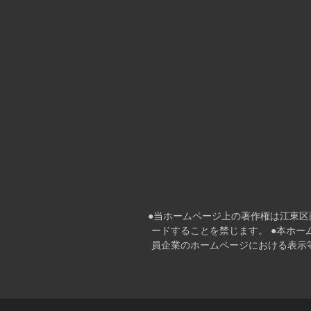
●当ホームページ上の著作権は江東
ードすることを禁じます。 ●本ホ
員企業のホームページにおける表⽰