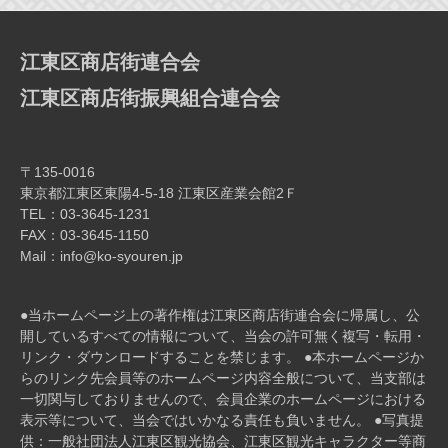
江東区商店街連合会
江東区商店街振興組合連合会
〒135-0016
東京都江東区東陽4-5-18 江東区産業会館2Ｆ
TEL：03-3645-1231
FAX：03-3645-1150
Mail：info@ko-syouren.jp
●当ホームページ上の著作権は江東区商店街連合会に帰属し、公
開しているすべての情報について、当会の許可無く複写・転⽤・
リンク・ダウンロードすることを禁じます。 ●本ホームページか
らのリンク先会員等のホームページ内容全般について、当⽀部は
⼀切関与しておりませんので、会員企業のホームページにおける
表⽰等について、当会ではいかなる責任も負いません。 ●写真提
供：一般社団法人江東区観光協会、江東区観光キャラクター等商