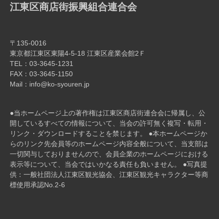
江東区商店街振興組合連合会
〒135-0016
東京都江東区東陽4-5-18 江東区産業会館2Ｆ
TEL：03-3645-1231
FAX：03-3645-1150
Mail：info@ko-syouren.jp
●当ホームページ上の著作権は江東区商店街連合会に帰属し、公
開しているすべての情報について、当会の許可無く複写・転⽤・
リンク・ダウンロードすることを禁じます。 ●本ホームページか
らのリンク先会員等のホームページ内容全般について、当⽀部は
⼀切関与しておりませんので、会員企業のホームページにおける
表⽰等について、当会ではいかなる責任も負いません。 ●写真提
供：一般社団法人江東区観光協会、江東区観光キャラクター等商
標使用承認No.2-6