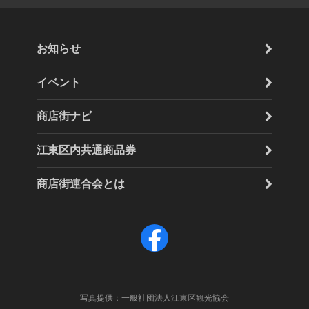
お知らせ
イベント
商店街ナビ
江東区内共通商品券
商店街連合会とは
F
a
c
写真提供：一般社団法人江東区観光協会