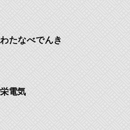
わたなべでんき
栄電気