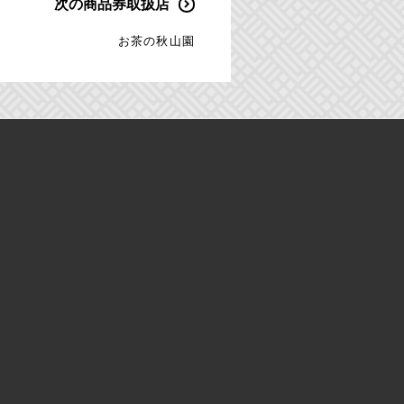
次の商品券取扱店
お茶の秋山園