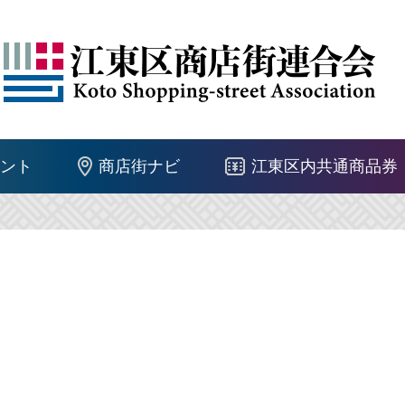
ント
商店街ナビ
江東区内共通商品券