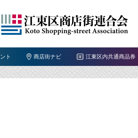
ント
商店街ナビ
江東区内共通商品券