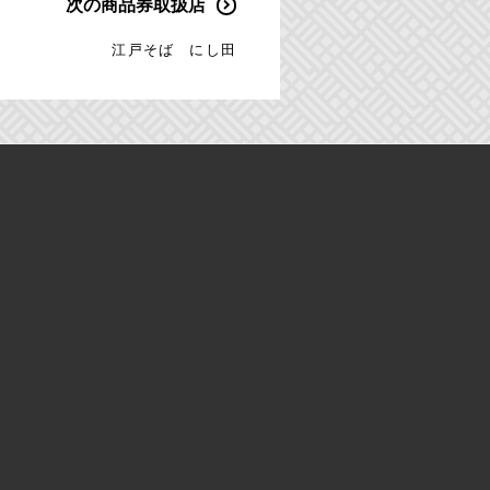
次の商品券取扱店
江戸そば にし田