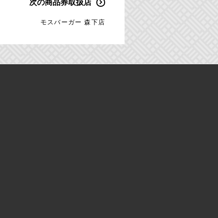
次の商品券取扱店
モスバーガー 森下店