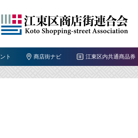
ント
商店街ナビ
江東区内共通商品券