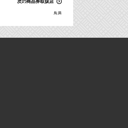
次の商品券取扱店
鳥満