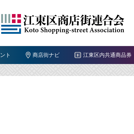
ント
商店街ナビ
江東区内共通商品券