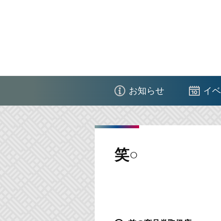
コ
ン
テ
ン
ツ
江
へ
東
ス
お知らせ
イベ
区
キ
商
ッ
店
プ
街
笑○
連
合
会