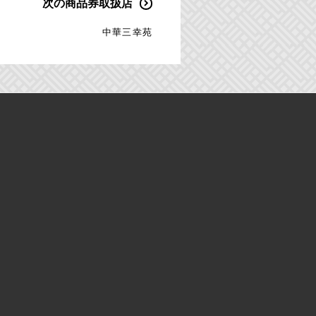
次の商品券取扱店
中華三幸苑