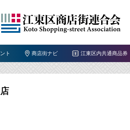
ント
商店街ナビ
江東区内共通商品券
島店