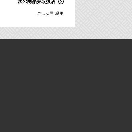
次の商品券取扱店
ごはん屋 縁里