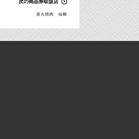
次の商品券取扱店
炭火焼肉 仙柳