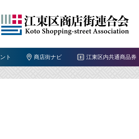
ント
商店街ナビ
江東区内共通商品券