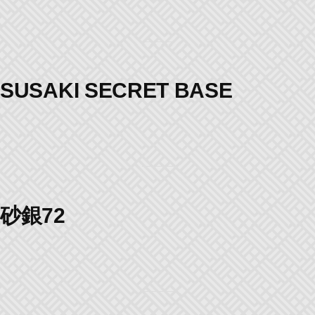
SUSAKI SECRET BASE
砂銀72