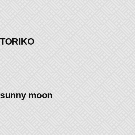
TORIKO
sunny moon