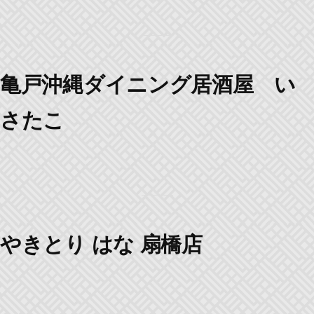
亀戸沖縄ダイニング居酒屋 い
さたこ
やきとり はな 扇橋店