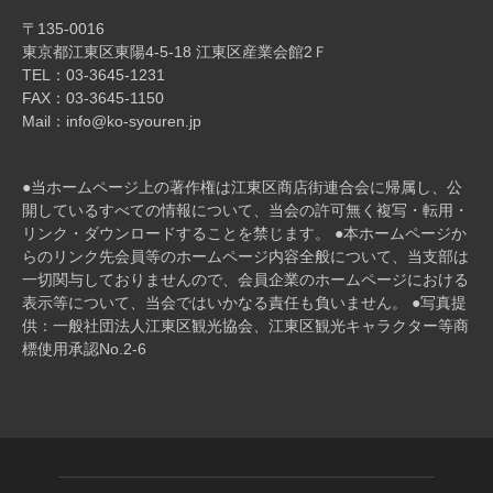
ン
〒135-0016
東京都江東区東陽4-5-18 江東区産業会館2Ｆ
TEL：03-3645-1231
FAX：03-3645-1150
Mail：info@ko-syouren.jp
●当ホームページ上の著作権は江東区商店街連合会に帰属し、公
開しているすべての情報について、当会の許可無く複写・転⽤・
リンク・ダウンロードすることを禁じます。 ●本ホームページか
らのリンク先会員等のホームページ内容全般について、当⽀部は
⼀切関与しておりませんので、会員企業のホームページにおける
表⽰等について、当会ではいかなる責任も負いません。 ●写真提
供：一般社団法人江東区観光協会、江東区観光キャラクター等商
標使用承認No.2-6